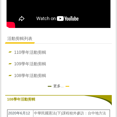
招生資訊 Admissions
修業規則 Curriculum
師生金榜 Honor
活動剪輯列表
影音活動 Video
110學年活動剪輯
聯絡我們 Connection
109學年活動剪輯
108學年活動剪輯
更多...
108學年活動剪輯
2020年6月12
中華民國憲法(下)課程校外參訪：台中地方法