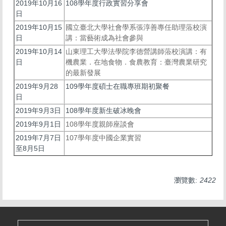
2019年10月16
108學年度行政實習分享會
日
2019年10月15
國立臺北大學社會學系張淳善專任助理蒞校演
日
講：當藝術成為社會參與
2019年10月14
山東理工大學法學院李德營講師蒞校演講：有
日
機農業．在地食物．食農教育：臺灣農業研究
的最新發展
2019年9月28
109學年度碩士在職專班期初聚餐
日
2019年9月3日
108學年度新生破冰晚會
2019年9月1日
108學年度親師座談會
2019年7月7日
107學年度中國企業實習
至8月5日
瀏覽數:
2422