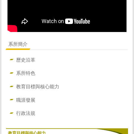
招生資訊 Admissions
修業規則 Curriculum
師生金榜 Honor
系所簡介
影音活動 Video
歷史沿革
聯絡我們 Connection
系所特色
教育目標與核心能力
職涯發展
行政法規
教育目標與核心能力