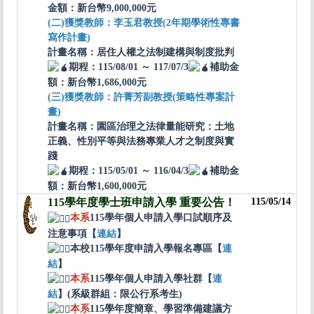
金額：新台幣9,000,000元
(二)獲獎教師：李玉君教授(2年期學術性專書
寫作計畫)
計畫名稱：居住人權之法制建構與制度批判
期程：115/08/01 ～ 117/07/3
補助金
額：新台幣1,686,000元
(
三)獲獎教師：許菁芳副教授(策略性專案計
畫)
計畫名稱：園區治理之法律量能研究：土地
正義、性別平等與法務專業人才之制度與實
踐
期程：115/05/01 ～ 116/04/3
補助金
額：新台幣1,600,000元
115學年度學士班申請入學 重要公告！
115/05/14
本系
115學年個人申請入學口試順序及
注意事項
【
連結
】
本校
115學年度申請入學報名專區【
連
結
】
本系
115學年個人申請入學社群【
連
結
】
(系級群組：限公行系考生)
本系
115學年度簡章、學習準備建議方