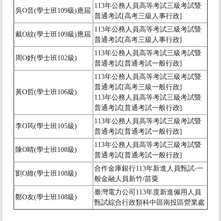
113
年公務人員高等考試三級考試暨
吳
O
音(學士班109級)應屆
普通考試[高考三級人事行政]
113
年公務人員高等考試三級考試暨
戴
O
紋(學士班109級)應屆
普通考試[高考三級人事行政]
113
年公務人員高等考試三級考試暨
周
O
妤(學士班102級)
普通考試[普通考試一般行政]
113
年公務人員高等考試三級考試暨
普通考試[高考三級一般行政]
黃
O
哲(學士班106級)
113
年公務人員高等考試三級考試暨
普通考試[普通考試一般行政]
113
年公務人員高等考試三級考試暨
李
O
筠(學士班105級)
普通考試[普通考試一般行政]
113
年公務人員高等考試三級考試暨
陳
O
晴(學士班108級)
普通考試[普通考試一般行政]
合作金庫銀行113年新進人員甄試-一
劉
O
維(學士班108級)
般金融人員新竹/苗粟
臺灣電力公司113年度新進僱用人員
鄭
O
友(學士班108級)
甄試綜合行政類科中區南投區營業處